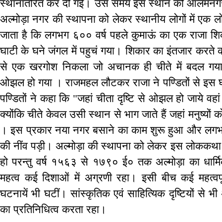
स्थानांतरित कर दी गई। उस समय इस स्थान को आलमनगर 
अल्मोड़ा नगर की स्थापना को लेकर स्थानीय लोगों में एक
जाता है कि लगभग ६०० वर्ष पहले कुमाऊं का एक राजा शि
घाटी के घने जंगल में पहुचं गया। शिकार का इंतजार करते क
से एक खरगोश निकला जो अचानक ही चीते में बदल गया 
ओझल हो गया । राजमहल लौटकर राजा ने पण्डितों से इस घ
पण्डितों ने कहा कि "जहां चीता दृष्टि से ओझल हो जाये वह
क्योंकि चीते केवल उसी स्थान से भाग जाते हैं जहां मनुष्यों 
। इस प्रकार नया नगर बसाने का काम शुरू हुआ और लगभग 
की नींव पड़ी। अल्मोड़ा की स्थापना को लेकर इस लोककथा मे
हो परन्तु वर्ष १५६३ से १७९० ई० तक अल्मोड़ा का धार
महत्व कई दिशाओं में अग्रणी रहा। इसी बीच कई महत्वपू
घटनायें भी घटीं। सांस्कृतिक एवं साहित्यिक दृष्टियों से 
का प्रतिनिधित्व करता रहा।