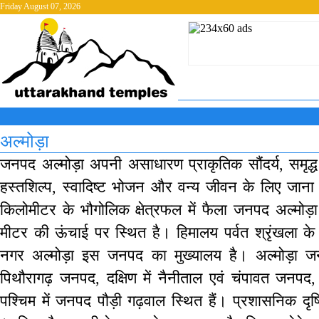
Friday August 07, 2026
अल्मोड़ा
जनपद अल्मोड़ा अपनी असाधारण प्राकृतिक सौंदर्य, समृद्ध 
हस्तशिल्प, स्वादिष्ट भोजन और वन्य जीवन के लिए जान
किलोमीटर के भौगोलिक क्षेत्रफल में फैला जनपद अल्म
मीटर की ऊंचाई पर स्थित है। हिमालय पर्वत श्रृंखला के
नगर अल्मोड़ा इस जनपद का मुख्यालय है। अल्मोड़ा जनप
पिथौरागढ़ जनपद, दक्षिण में नैनीताल एवं चंपावत जनपद, प
पश्चिम में जनपद पौड़ी गढ़वाल स्थित हैं। प्रशासनिक दृ