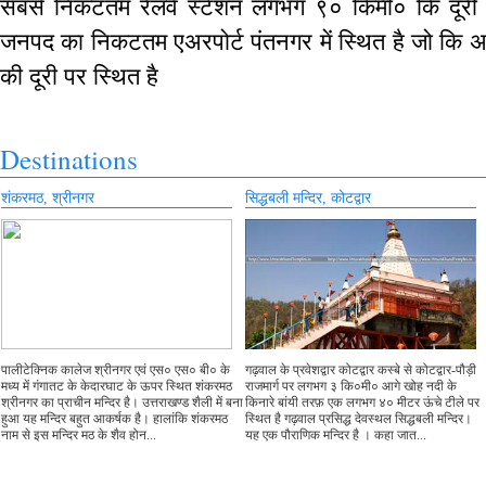
सबसे निकटतम रेलवे स्टेशन लगभग ९० किमी० कि दूरी प
जनपद का निकटतम एअरपोर्ट पंतनगर में स्थित है जो कि 
की दूरी पर स्थित है
Destinations
शंकरमठ, श्रीनगर
सिद्धबली मन्दिर, कोटद्वार
पालीटेक्निक कालेज श्रीनगर एवं एस० एस० बी० के
गढ़वाल के प्रवेशद्वार कोटद्वार कस्बे से कोटद्वार-पौड़ी
मध्य में गंगातट के केदारघाट के ऊपर स्थित शंकरमठ
राजमार्ग पर लगभग ३ कि०मी० आगे खोह नदी के
श्रीनगर का प्राचीन मन्दिर है। उत्तराखण्ड शैली में बना
किनारे बांयी तरफ़ एक लगभग ४० मीटर ऊंचे टीले पर
हुआ यह मन्दिर बहुत आकर्षक है। हालांकि शंकरमठ
स्थित है गढ़वाल प्रसिद्ध देवस्थल सिद्धबली मन्दिर।
नाम से इस मन्दिर मठ के शैव होन...
यह एक पौराणिक मन्दिर है । कहा जात...