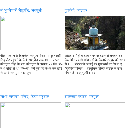
मां भुवनेश्वरी सिद्धपीठ, सतपुली
दुर्गादेवी, कोटद्वार
पौड़ी गढ़वाल के बिलखेत, सांगुड़ा स्थित मां भुवनेश्वरी
कोटद्वार पौड़ी मोटरमार्ग पर कोटद्वार से लगभग १३
सिद्धपीठ पहुंचने के लिये राष्ट्रीय राजमार्ग ११९ पर
किलोमीटर आगे खोह नदी के किनारे समुद्र की सतह
कोटद्वार-पौड़ी के मध्य कोटद्वार से लगभग ५४ कि०मी०
से ६०० मीटर की ऊंचाई पर मुख्यमार्ग पर स्थित है
तथा पौड़ी से ५२ कि०मी० की दूरी पर स्थित एक छोटे
"दुर्गादेवी मन्दिर"। आधुनिक मन्दिर सड़क के पास
से कस्बे सतपुली तक पहुंच...
स्थित है परन्तु प्रचीन मन्द...
लक्ष्मी-नारायण मन्दिर, टिहरी गढ़वाल
दंगलेश्वर महादेव, सतपुली