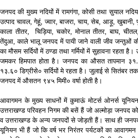
जनपद की मुख्य नदियों में रामगंगा, कोसी तथा सुयाल नदिया
उत्पाद चावल, गेहूं, ज्वार, बाजरा, चाय, सेब, आड़ू, खुबानी, 
काला तीतर, चिड़िया, चकोर, मोनाल तीतर, बाघ, चीतल, त
तेंदुआ, काले भालू जनपद में पायी जाने वाली जीव जन्तुओं क
का मौसम सर्दियों में ठण्डा तथा गर्मियों में सुहावना रहता है। ऊंच
जमकर हिमपात होता है। जनपद का औसत तापमान ३१.०३ डि
१३.६० डिग्रीसे० सर्दियों मे रहता है। जुलाई से सितंबर तक 
जनपद में औसतन ९४५ मिमी० वर्षा होती है।
आवागमन के मुख्य साधनों में कुमाऊं मोटर्स ओनर्स यूनिय
उत्तराखण्ड परिवहन निगम की बसें हैं जो अल्मोड़ा जनपद को द
व उत्तराखण्ड के अन्य जनपदों से जोड़ती हैं। साथ ही जनपद क
यूनियन भी हैं जो कि वर्ष भर निरंतर पर्यटकों का आवा