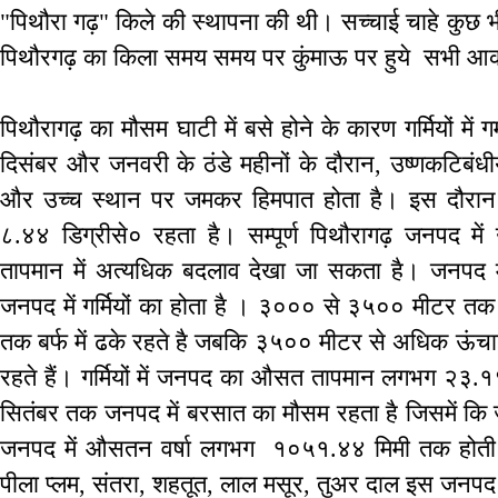
"पिथौरा गढ़" किले की स्थापना की थी। सच्चाई चाहे कुछ भी 
पिथौरगढ़ का किला समय समय पर कुंमाऊ पर हुये सभी आक्रम
पिथौरागढ़ का मौसम घाटी में बसे होने के कारण गर्मियों में गर्म
दिसंबर और जनवरी के ठंडे महीनों के दौरान, उष्णकटिबंधीय 
और उच्च स्थान पर जमकर हिमपात होता है। इस दौर
८.४४ डिग्रीसे० रहता है। सम्पूर्ण पिथौरागढ़ जनपद म
तापमान में अत्यधिक बदलाव देखा जा सकता है। जनपद म
जनपद में गर्मियों का होता है । ३००० से ३५०० मीटर तक क
तक बर्फ में ढके रहते है जबकि ३५०० मीटर से अधिक ऊंचाई वा
रहते हैं। गर्मियों में जनपद का औसत तापमान लगभग २३.१९
सितंबर तक जनपद में बरसात का मौसम रहता है जिसमें कि ज
जनपद में औसतन वर्षा लगभग १०५१.४४ मिमी तक होती ह
पीला प्लम, संतरा, शहतूत, लाल मसूर, तुअर दाल इस जनपद क