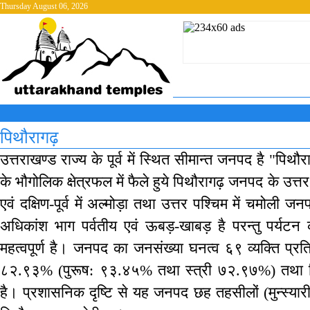
Thursday August 06, 2026
पिथौरागढ़
उत्तराखण्ड राज्य के पूर्व में स्थित सीमान्त जनपद है "प
के भौगोलिक क्षेत्रफल में फैले हुये पिथौरागढ़ जनपद के उत्तर में 
एवं दक्षिण-पूर्व में अल्मोड़ा तथा उत्तर पश्चिम में चमोली 
अधिकांश भाग पर्वतीय एवं ऊबड़-खाबड़ है परन्तु पर्यटन
महत्वपूर्ण है। जनपद का जनसंख्या घनत्व ६९ व्यक्ति प्रति
८२.९३% (पुरूष: ९३.४५% तथा स्त्री ७२.९७%) तथा 
है। प्रशासनिक दृष्टि से यह जनपद छह तहसीलों (मुन्स्यारी