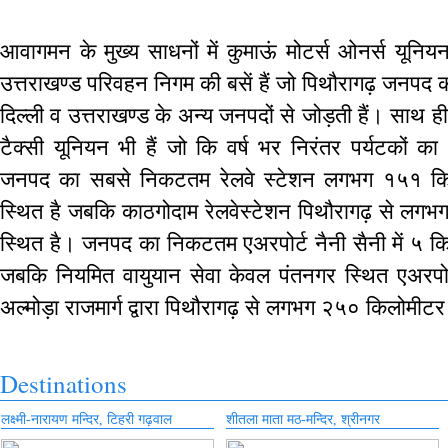
आवागमन के मुख्य साधनों में कुमाऊं मोटर्स ओनर्स यूनिय
उत्तराखण्ड परिवहन निगम की बसें हैं जो पिथौरागढ़ जनपद को 
दिल्ली व उत्तराखण्ड के अन्य जनपदों से जोड़ती हैं। साथ ही
टैक्सी यूनियन भी हैं जो कि वर्ष भर निरंतर पर्यटकों
जनपद का सबसे निकटतम रेलवे स्टेशन लगभग १५१ किमी
स्थित है जबकि काठगोदाम रेलवेस्टेशन पिथौरागढ़ से लगभ
स्थित है। जनपद का निकटतम एअरपोर्ट नैनी सैनी में ५ कि
जबकि नियमित वायुयान सेवा केवल पंतनगर स्थित एअरपोर्
अल्मोड़ा राजमार्ग द्वारा पिथौरागढ़ से लगभग २५० किलोमीटर 
Destinations
लक्ष्मी-नारायण मन्दिर, टिहरी गढ़वाल
शीतला माता मठ-मन्दिर, श्रीनगर